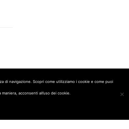
enza di navigazione. Scopri come utilizziamo i cookie e come puoi
Succ
maniera, acconsenti all’uso dei cookie.
Seguici