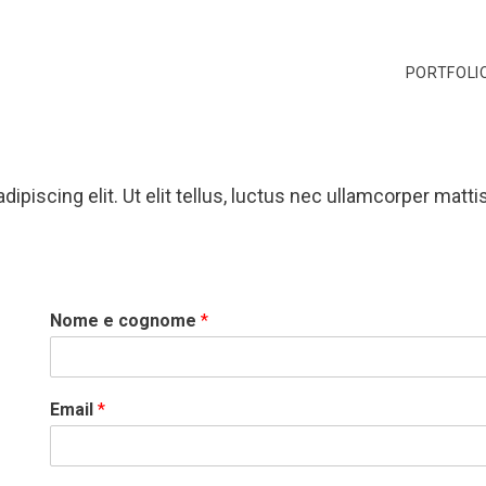
PORTFOLI
piscing elit. Ut elit tellus, luctus nec ullamcorper mattis
Nome e cognome
*
Email
*