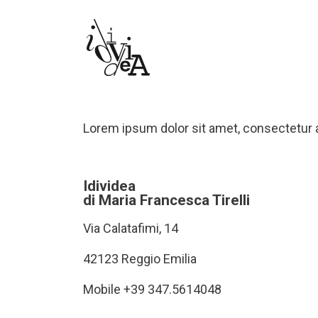
Lorem ipsum dolor sit amet, consectetur adi
Idividea
di Maria Francesca Tirelli
Via Calatafimi, 14
42123 Reggio Emilia
Mobile +39 347.5614048