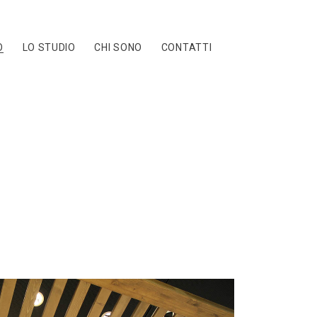
O
LO STUDIO
CHI SONO
CONTATTI