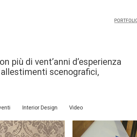
PORTFOLI
on più di vent’anni d’esperienza
 allestimenti scenografici,
venti
Interior Design
Video